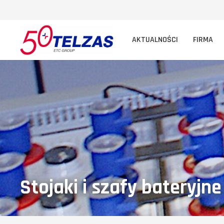
AKTUALNOŚCI
FIRMA
Stojaki i szafy bateryjne