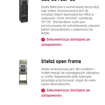
Szafa bateryjna o wzmocnionej konstrukcji
typu indoor przystosowana jest do
instalacji baterii akumulatorów VRLA w
wykonaniu „front terminal” standardu
23”/19”. Standardowo szafa jest
przystosowana do zainstalowania czterech
baterii akumulatorów o pojemności do
160Ah.
Dokumentacja dostępna po
zalogowaniu
Stelaż open frame
Stelaż przeznaczony jest dla urządzeń i
źródeł energii nie wymagających zabudowy
w szafie. Regulowane półki bateryjne
pozwalają przystosować stojak do wielu
typów akumulatorów.
Dokumentacja dostępna po
zalogowaniu