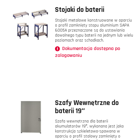
Stojaki do baterii
Stojaki metalowe konstruowane w oparciu
o profil zamknięty stopu aluminium SAPA
6005A przeznaczone są do ustawiania
dowolnego typu baterii na jednym lub wielu
poziomach oraz schodkach.
Dokumentacja dostępna po
zalogowaniu
Szafy Wewnętrzne do
baterii 19″
Szafa wewnętrzna dla baterii
akumulatorów 19″, wykonana jest jako
konstrukcja szkieletowo-spawana w
oparciu o profil stalowy zamknięty o