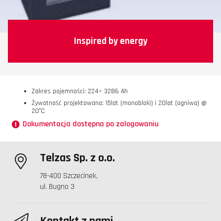
Inspired by energy
Zakres pojemności: 224÷ 3286 Ah
Żywotność projektowana: 15lat (monobloki) i 20lat (ogniwa) @
20°C
Dokumentacja dostępna po zalogowaniu
Telzas Sp. z o.o.
78-400 Szczecinek,
ul. Bugno 3