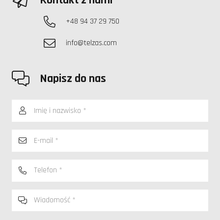
Kontakt z nami
+48 94 37 29 750
info@telzas.com
Napisz do nas