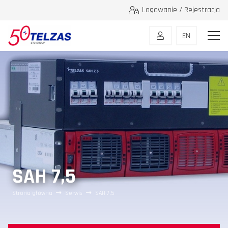
Logowanie / Rejestracja
EN
SAH 7,5
Strona główna
Serwis
SAH 7,5