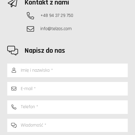
Kontakt z nami
+48 94 37 29 750
info@telzas.com
Napisz do nas