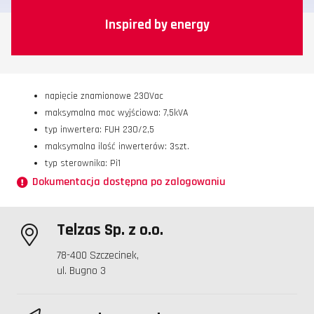
Inspired by energy
napięcie znamionowe 230Vac
maksymalna moc wyjściowa: 7,5kVA
typ inwertera: FUH 230/2,5
maksymalna ilość inwerterów: 3szt.
typ sterownika: Pi1
Dokumentacja dostępna po zalogowaniu
Telzas Sp. z o.o.
78-400 Szczecinek,
ul. Bugno 3