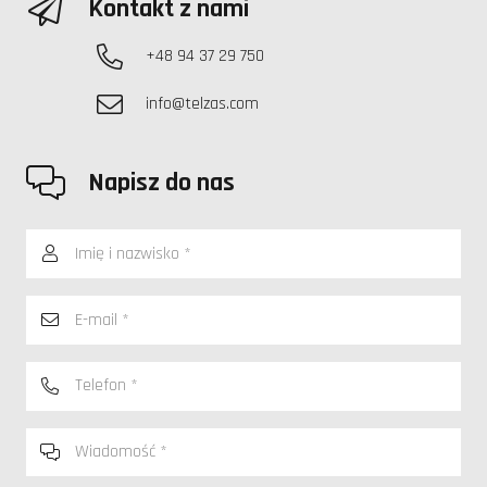
Kontakt z nami
+48 94 37 29 750
info@telzas.com
Napisz do nas