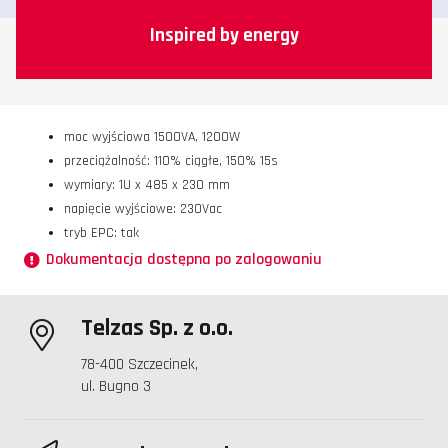
Inspired by energy
moc wyjściowa 1500VA, 1200W
przeciążalność: 110% ciągłe, 150% 15s
wymiary: 1U x 485 x 230 mm
napięcie wyjściowe: 230Vac
tryb EPC: tak
Dokumentacja dostępna po zalogowaniu
Telzas Sp. z o.o.
78-400 Szczecinek,
ul. Bugno 3