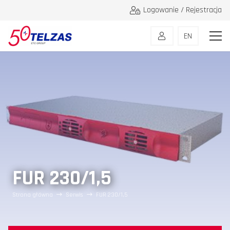
Logowanie / Rejestracja
EN
FUR 230/1,5
Strona główna
Serwis
FUR 230/1,5