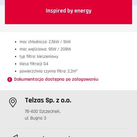
Inspired by energy
moc chłodnicza: 2,5kW / 5kW
moc wejściowa: 95W / 208W
typ filtra: kieszeniowy
klasa filtracji G4
2
powierzchnia czynna filtra: 2,2m
Dokumentacja dostępna po zalogowaniu
Telzas Sp. z o.o.
78-400 Szczecinek,
ul. Bugno 3