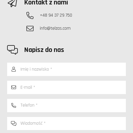
Kontakt z nami
+48 94 37 29 750
info@telzas.com
Napisz do nas