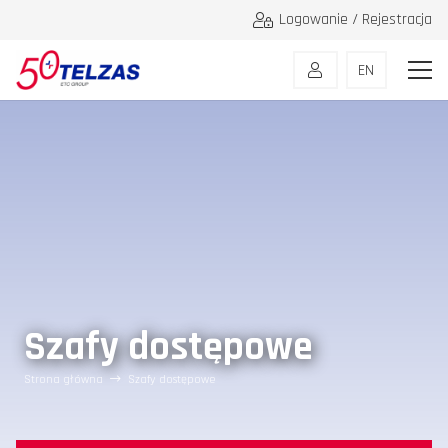
Logowanie / Rejestracja
EN
Szafy dostępowe
Strona główna
Szafy dostępowe