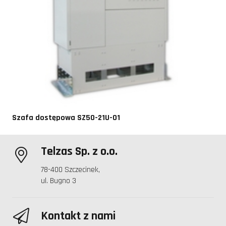
Szafa dostępowa SZ50-21U-01
Telzas Sp. z o.o.
78-400 Szczecinek,
ul. Bugno 3
Kontakt z nami