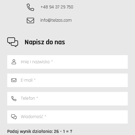
+48 94 37 29 750
info@telzas.com
Napisz do nas
Podaj wynik działania:
26 - 1 = ?